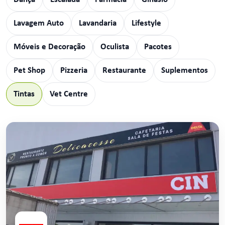
Lavagem Auto
Lavandaria
Lifestyle
Móveis e Decoração
Oculista
Pacotes
Pet Shop
Pizzeria
Restaurante
Suplementos
Tintas
Vet Centre