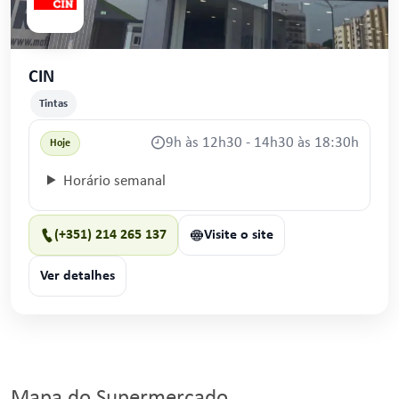
CIN
Tintas
9h às 12h30 - 14h30 às 18:30h
Hoje
Horário semanal
(+351) 214 265 137
Visite o site
Ver detalhes
Mapa do Supermercado