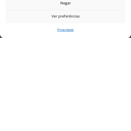
Negar
Ver preferências
Privacidade
Legal
Política de Privacidade
Livro de Reclamações
Contactos