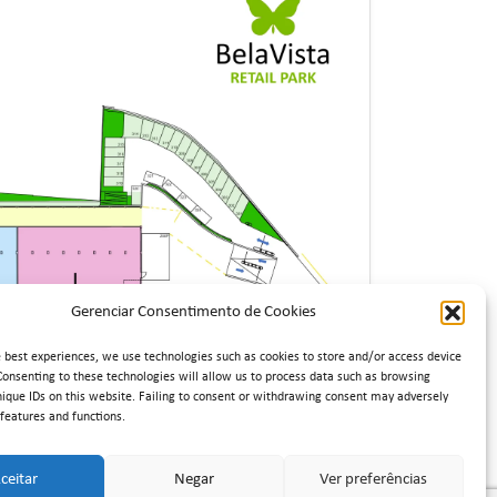
Gerenciar Consentimento de Cookies
e best experiences, we use technologies such as cookies to store and/or access device
Consenting to these technologies will allow us to process data such as browsing
nique IDs on this website.
Failing to consent or withdrawing consent may adversely
 features and functions.
ceitar
Negar
Ver preferências