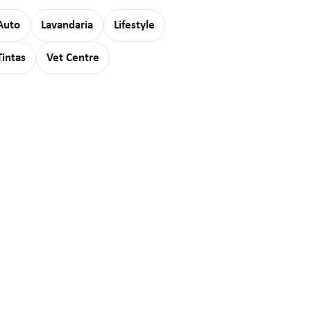
Auto
Lavandaria
Lifestyle
Tintas
Vet Centre