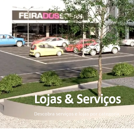
Lojas & Serviços
Descobra serviços e lojas por categoria