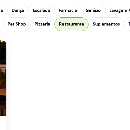
ia
Dança
Escalada
Farmacia
Ginásio
Lavagem 
Pet Shop
Pizzeria
Restaurante
Suplementos