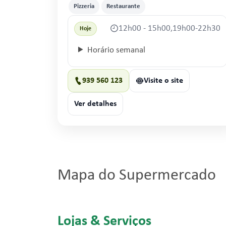
Pizzeria
Restaurante
12h00 - 15h00,19h00-22h30
Hoje
Horário semanal
939 560 123
Visite o site
Ver detalhes
Mapa do Supermercado
Lojas & Serviços