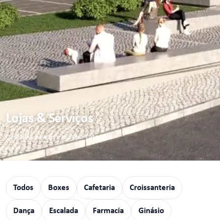
Lojas & Serviços
Descobra serviços e lojas por categoria
Todos
Boxes
Cafetaria
Croissanteria
Dança
Escalada
Farmacia
Ginásio