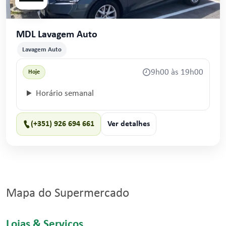
MDL Lavagem Auto
Lavagem Auto
9h00 às 19h00
Hoje
Horário semanal
(+351) 926 694 661
Ver detalhes
Mapa do Supermercado
Lojas & Serviços