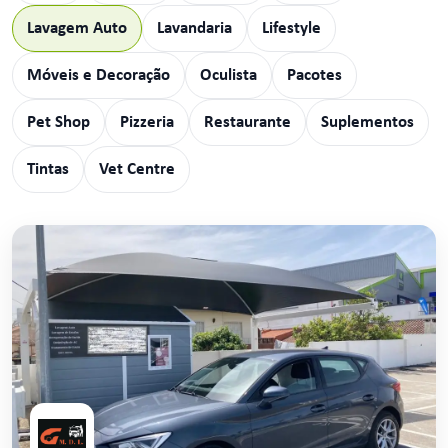
Lavagem Auto
Lavandaria
Lifestyle
Móveis e Decoração
Oculista
Pacotes
Pet Shop
Pizzeria
Restaurante
Suplementos
Tintas
Vet Centre