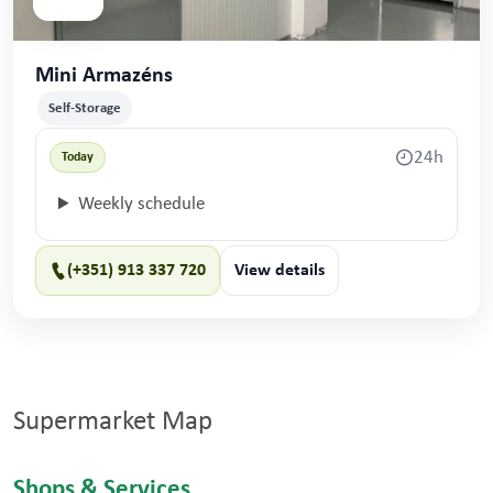
Mini Armazéns
Self-Storage
24h
Today
Weekly schedule
(+351) 913 337 720
View details
Supermarket Map
Shops & Services