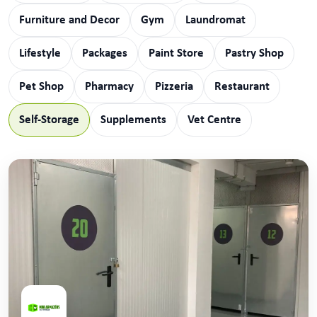
Furniture and Decor
Gym
Laundromat
Lifestyle
Packages
Paint Store
Pastry Shop
Pet Shop
Pharmacy
Pizzeria
Restaurant
Self-Storage
Supplements
Vet Centre